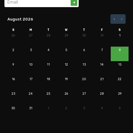
August 2026
S
M
T
W
T
F
S
26
27
28
29
30
31
1
2
3
4
5
6
7
8
9
10
11
12
13
14
15
16
17
18
19
20
21
22
23
24
25
26
27
28
29
30
31
1
2
3
4
5