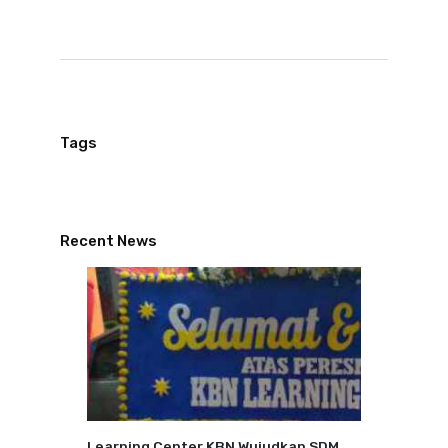
Tags
Recent News
Learning Center KBN Wujudkan SDM