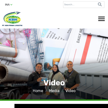
INA
Video
Home
Media
Video