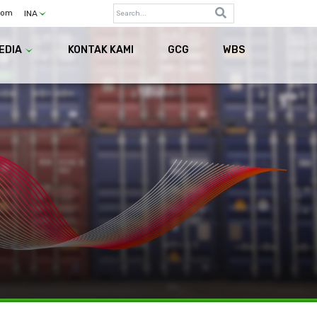
com
INA
EDIA
KONTAK KAMI
GCG
WBS