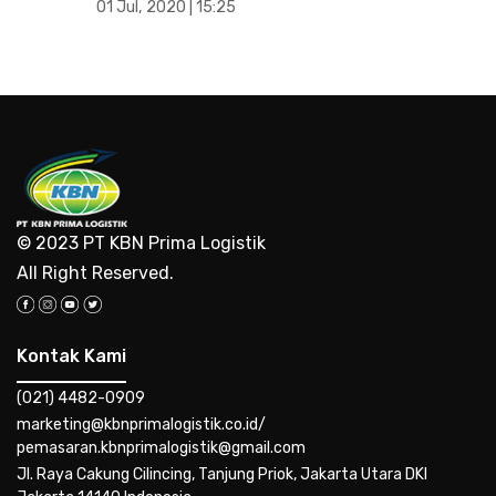
01 Jul, 2020 | 15:25
© 2023 PT KBN Prima Logistik
All Right Reserved.
Kontak Kami
(021) 4482-0909
marketing@kbnprimalogistik.co.id/
pemasaran.kbnprimalogistik@gmail.com
Jl. Raya Cakung Cilincing, Tanjung Priok, Jakarta Utara DKI