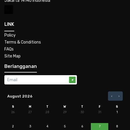
Jakarta 14140 Indonesia
LINK
Policy
Terms & Conditions
FAQs
Site Map
Berlangganan
August 2026
S
M
T
W
T
F
S
26
27
28
29
30
31
1
2
3
4
5
6
7
8