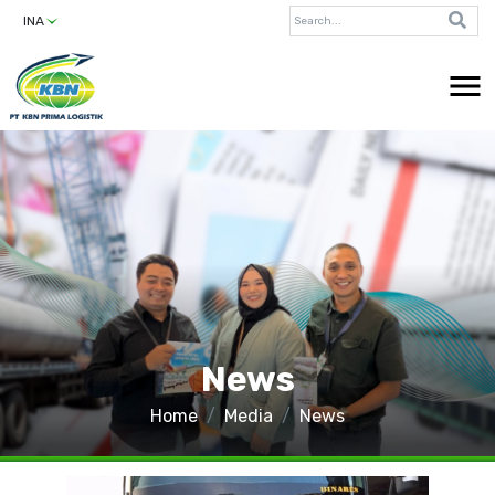
INA
News
Home
Media
News